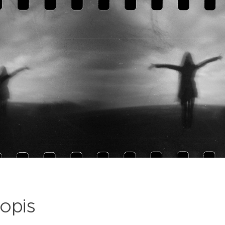
topis