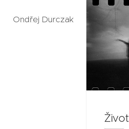
Ondřej Durczak
Živo